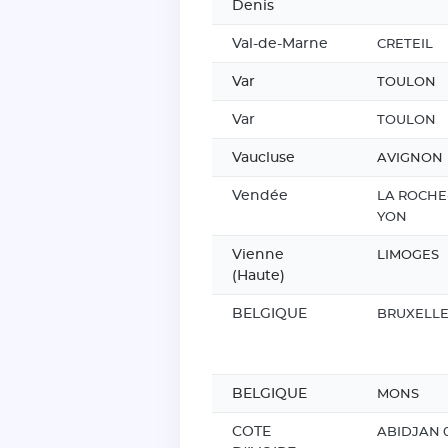
Denis
Val-de-Marne
CRETEIL
Var
TOULON
Var
TOULON
Vaucluse
AVIGNON
Vendée
LA ROCHE
YON
Vienne
LIMOGES
(Haute)
BELGIQUE
BRUXELL
BELGIQUE
MONS
COTE
ABIDJAN 