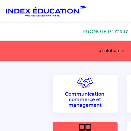
Gestion de vos préférences pour les cookies
PRONOTE Primaire
La solution
Communication,
commerce et
management