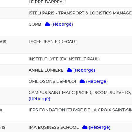
LE PRÉ-BARREAU
ISTELI PARIS - TRANSPORT & LOGISTICS MANA
COPB
(Hébergé)
LYCEE JEAN ERRECART
AIS
INSTITUT LYFE (EX INSTITUT PAUL)
ANNEE LUMIERE
(Hébergé)
OFIL OSONS L'EMPLOI
(Hébergé)
CAMPUS SAINT MARC (PIGIER, ISCOM, SUPVETO,
(Hébergé)
IFPS FONDATION ŒUVRE DE LA CROIX SAINT-S
IL
IMA BUSINESS SCHOOL
(Hébergé)
NIS