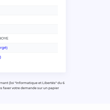
ROYE
rgé)
)
nant (loi "Informatique et Libertés" du 6
nous faxer votre demande sur un papier