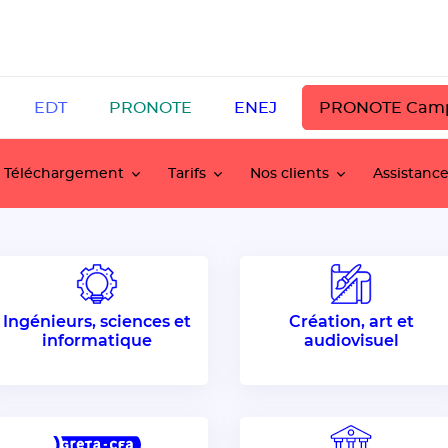
EDT
PRONOTE
ENEJ
PRONOTE Cam
Téléchargement
Tarifs
Nos clients
Assistanc
Ingénieurs, sciences et
Création, art et
informatique
audiovisuel