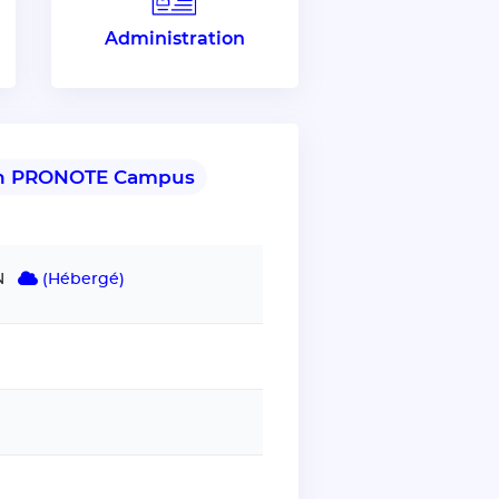
Administration
tion PRONOTE Campus
N
(Hébergé)