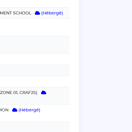
GEMENT SCHOOL
(Hébergé)
 ZONE 01, CRAF2S)
IMON
(Hébergé)