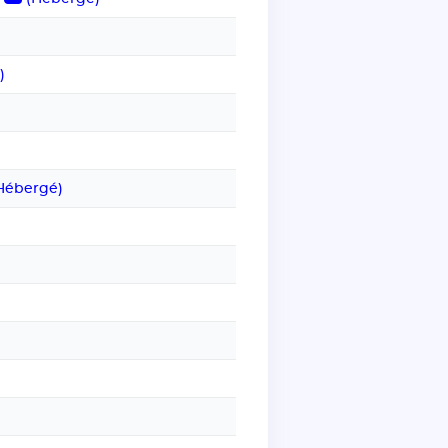
)
Hébergé)