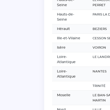
LEVALLOI
Seine
PERRET
Hauts-de-
PARIS LA
Seine
Hérault
BEZIERS
Ille-et-Vilaine
CESSON S
Isère
VOIRON
Loire-
LE LAND
Atlantique
Loire-
NANTES
Atlantique
TRINITÉ
Moselle
LE BAN-SA
MARTIN
Nord
LILLE