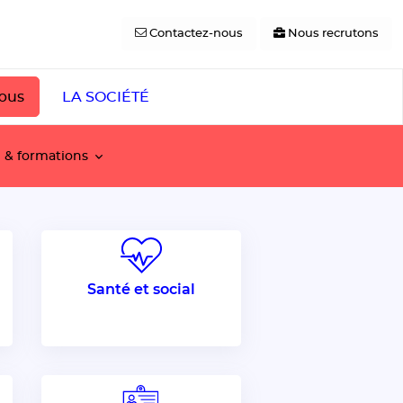
Contactez-nous
Nous recrutons
pus
LA SOCIÉTÉ
e & formations
Santé et social