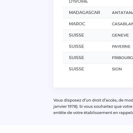
D'IVOIRE
MADAGASCAR
ANTATAN
MAROC
CASABLA
SUISSE
GENEVE
SUISSE
PAYERNE
SUISSE
FRIBOURG
SUISSE
SION
Vous disposez d’un droit d’accès, de modi
janvier 1978). Si vous souhaitez que votr
entête de votre établissement en rappel