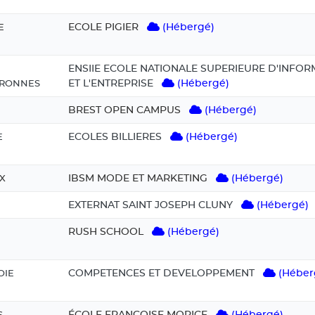
ECOLE PIGIER
(Hébergé)
E
ENSIIE ECOLE NATIONALE SUPERIEURE D'INFOR
ET L'ENTREPRISE
(Hébergé)
RONNES
BREST OPEN CAMPUS
(Hébergé)
ECOLES BILLIERES
(Hébergé)
E
IBSM MODE ET MARKETING
(Hébergé)
X
EXTERNAT SAINT JOSEPH CLUNY
(Hébergé)
RUSH SCHOOL
(Hébergé)
COMPETENCES ET DEVELOPPEMENT
(Héber
OIE
ÉCOLE FRANÇOISE MORICE
(Hébergé)