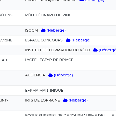
S-
PÔLE LÉONARD DE VINCI
 DÉFENSE
ISOGM
(Hébergé)
ESPACE CONCOURS
(Hébergé)
EVIGNE
INSTITUT DE FORMATION DU VÉLO
(Hébergé
LYCEE LEGTAP DE BRIACE
REAU
AUDENCIA
(Hébergé)
EFPMA MARTINIQUE
IRTS DE LORRAINE
(Hébergé)
INT-
ECOLE SUPERIEURE DE JOURNALISME DE LILLE