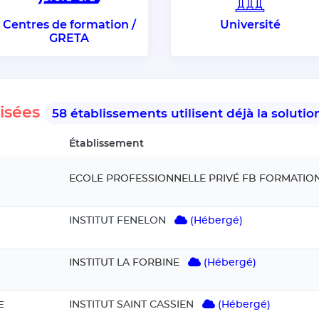
Centres de formation /
Université
GRETA
lisées
58 établissements utilisent déjà la solu
Établissement
ECOLE PROFESSIONNELLE PRIVÉ FB FORMATIO
INSTITUT FENELON
(Hébergé)
INSTITUT LA FORBINE
(Hébergé)
INSTITUT SAINT CASSIEN
(Hébergé)
E