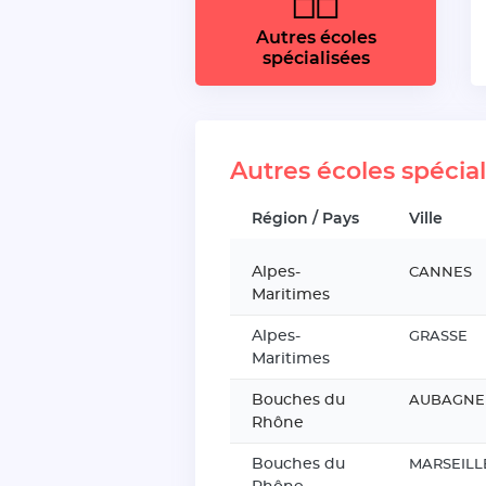
Autres écoles
spécialisées
Autres écoles spécia
Région / Pays
Ville
Alpes-
CANNES
Maritimes
Alpes-
GRASSE
Maritimes
Bouches du
AUBAGNE
Rhône
Bouches du
MARSEILL