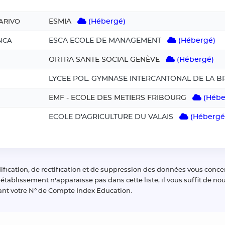
ESMIA
(Hébergé)
ARIVO
ESCA ECOLE DE MANAGEMENT
(Hébergé)
NCA
ORTRA SANTE SOCIAL GENÈVE
(Hébergé)
LYCEE POL. GYMNASE INTERCANTONAL DE LA B
EMF - ECOLE DES METIERS FRIBOURG
(Hébe
ECOLE D'AGRICULTURE DU VALAIS
(Hébergé
fication, de rectification et de suppression des données vous concer
e établissement n'apparaisse pas dans cette liste, il vous suffit de 
ant votre N° de Compte Index Education.