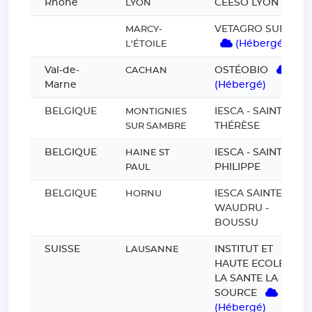
Rhône
CEESO LYON
LYON
VETAGRO SUP
MARCY-
(Hébergé)
L'ÉTOILE
Val-de-
OSTÉOBIO
CACHAN
Marne
(Hébergé)
BELGIQUE
IESCA - SAINTE
MONTIGNIES
THÉRÈSE
SUR SAMBRE
BELGIQUE
IESCA - SAINT
HAINE ST
PHILIPPE
PAUL
BELGIQUE
IESCA SAINTE
HORNU
WAUDRU -
BOUSSU
SUISSE
INSTITUT ET
LAUSANNE
HAUTE ECOLE DE
LA SANTE LA
SOURCE
(Hébergé)