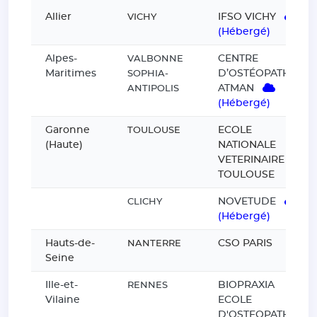
Allier
IFSO VICHY
VICHY
(Hébergé)
Alpes-
CENTRE
VALBONNE
Maritimes
D’OSTÉOPATHIE
SOPHIA-
ATMAN
ANTIPOLIS
(Hébergé)
Garonne
ECOLE
TOULOUSE
(Haute)
NATIONALE
VETERINAIRE DE
TOULOUSE
NOVETUDE
CLICHY
(Hébergé)
Hauts-de-
CSO PARIS
NANTERRE
Seine
Ille-et-
BIOPRAXIA
RENNES
Vilaine
ECOLE
D'OSTEOPATHIE