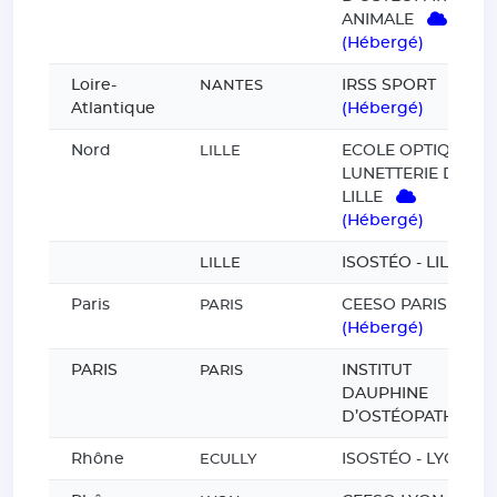
ANIMALE
(Hébergé)
Loire-
IRSS SPORT
NANTES
Atlantique
(Hébergé)
Nord
ECOLE OPTIQUE
LILLE
LUNETTERIE DE
LILLE
(Hébergé)
ISOSTÉO - LILLE
LILLE
Paris
CEESO PARIS
PARIS
(Hébergé)
PARIS
INSTITUT
PARIS
DAUPHINE
D’OSTÉOPATHIE
Rhône
ISOSTÉO - LYON
ECULLY