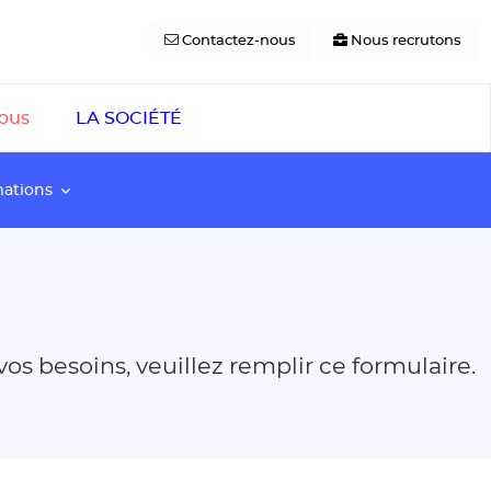
Contactez-nous
Nous recrutons
pus
LA SOCIÉTÉ
mations
vos besoins, veuillez remplir ce formulaire.