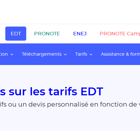
EDT
PRONOTE
ENEJ
PRONOTE Cam
tion
Téléchargements
Tarifs
Assistance & for
sur les tarifs EDT
ifs ou un devis personnalisé en fonction de 