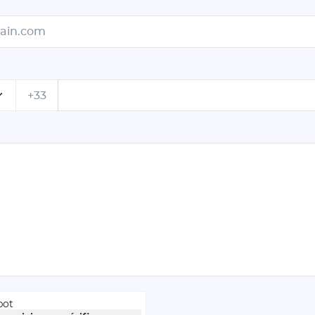
+33
bot