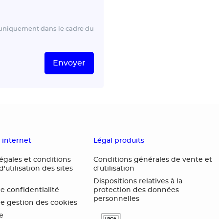
n uniquement dans le cadre du
Envoyer
s internet
Légal produits
égales et conditions
Conditions générales de vente et
'utilisation des sites
d'utilisation
Dispositions relatives à la
de confidentialité
protection des données
personnelles
de gestion des cookies
te