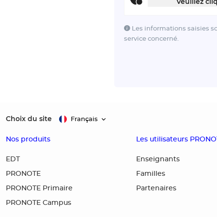
Veuillez cli
Les informations saisies s
service concerné.
Choix du site
Français
Nos produits
Les utilisateurs PRON
EDT
Enseignants
PRONOTE
Familles
PRONOTE Primaire
Partenaires
PRONOTE Campus