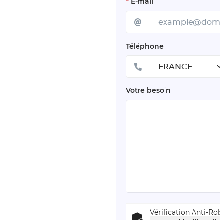
*
E-mail
Téléphone
Votre besoin
Vérification Anti-Ro