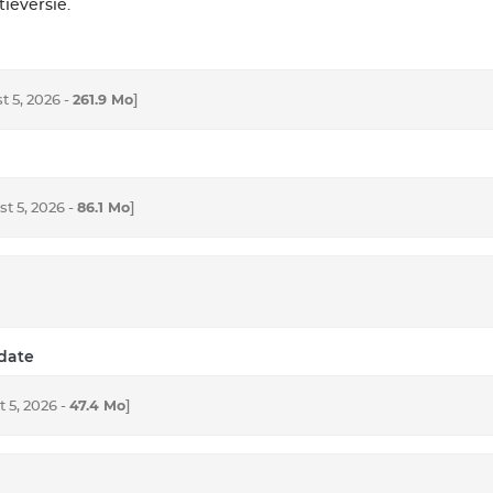
ieversie.
261.9 Mo
]
 5, 2026 -
86.1 Mo
]
t 5, 2026 -
pdate
47.4 Mo
]
 5, 2026 -