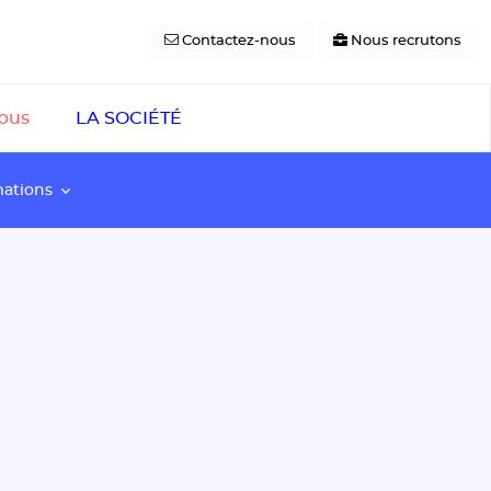
Contactez-nous
Nous recrutons
pus
LA SOCIÉTÉ
mations