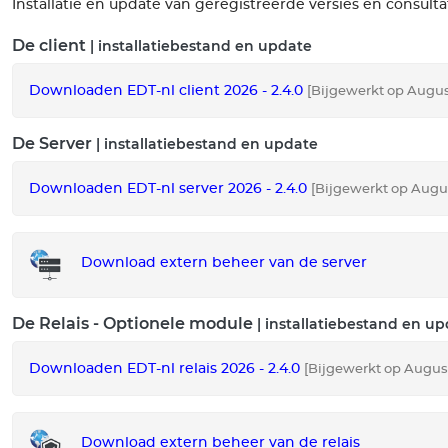
Installatie en update van geregistreerde versies en consultat
De client
| installatiebestand en update
Downloaden EDT-nl client 2026 - 2.4.0
[Bijgewerkt op August
De Server
| installatiebestand en update
Downloaden EDT-nl server 2026 - 2.4.0
[Bijgewerkt op Augus
Download extern beheer van de server
De Relais - Optionele module
| installatiebestand en u
Downloaden EDT-nl relais 2026 - 2.4.0
[Bijgewerkt op August
Download extern beheer van de relais