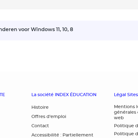
nderen voor Windows 11, 10, 8
OTE
La société INDEX ÉDUCATION
Légal Site
Mentions l
Histoire
générales d
Offres d'emploi
web
Contact
Politique 
Politique 
Accessibilité : Partiellement