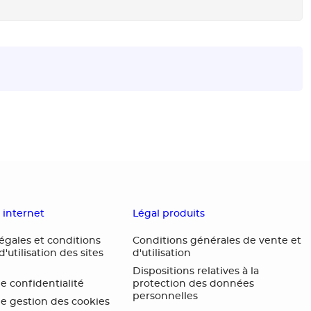
s internet
Légal produits
égales et conditions
Conditions générales de vente et
'utilisation des sites
d'utilisation
Dispositions relatives à la
de confidentialité
protection des données
personnelles
de gestion des cookies