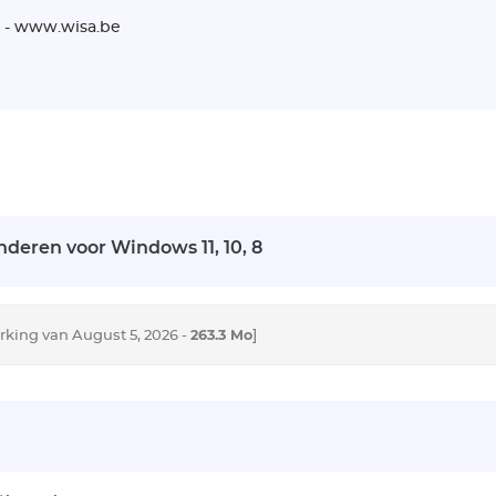
be - www.wisa.be
nderen voor Windows 11, 10, 8
263.3 Mo
rking van August 5, 2026 -
]