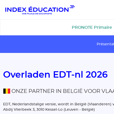
Gestion de vos préférences pour les cookies
PRONOTE Primaire
Présenta
Overladen EDT-nl 2026
ONZE PARTNER IN BELGIË VOOR VL
EDT, Nederlandstalige versie, wordt in België (Vlaanderen
Abdij Vlierbeek 3, 3010 Kessel-Lo (Leuven - België)