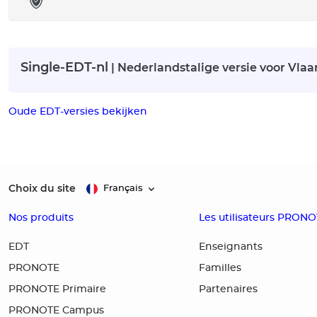
Single-EDT-nl
| Nederlandstalige versie voor Vlaa
Oude EDT-versies bekijken
Choix du site
Français
Nos produits
Les utilisateurs PRON
EDT
Enseignants
PRONOTE
Familles
PRONOTE Primaire
Partenaires
PRONOTE Campus