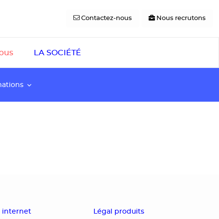
Contactez-nous
Nous recrutons
pus
LA SOCIÉTÉ
mations
s internet
Légal produits