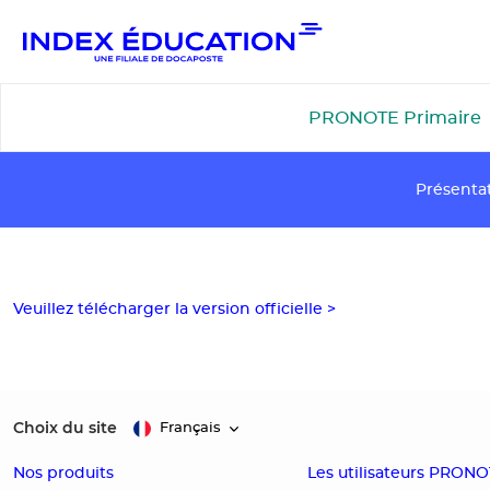
Gestion de vos préférences pour les cookies
PRONOTE Primaire
Présenta
Veuillez télécharger la version officielle >
Choix du site
Français
Nos produits
Les utilisateurs PRON