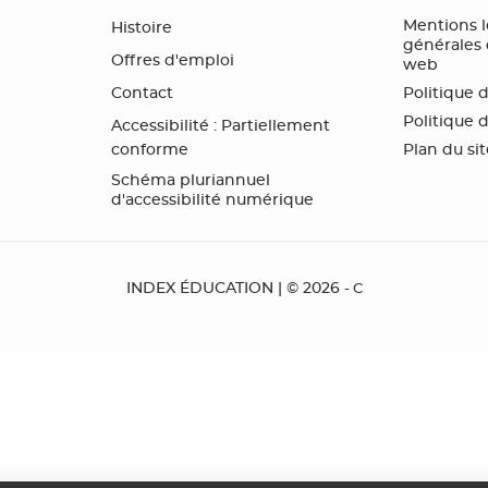
Mentions l
Histoire
générales d
Offres d'emploi
web
Contact
Politique 
Politique 
Accessibilité : Partiellement
conforme
Plan du si
Schéma pluriannuel
d'accessibilité numérique
INDEX ÉDUCATION | © 2026
- C